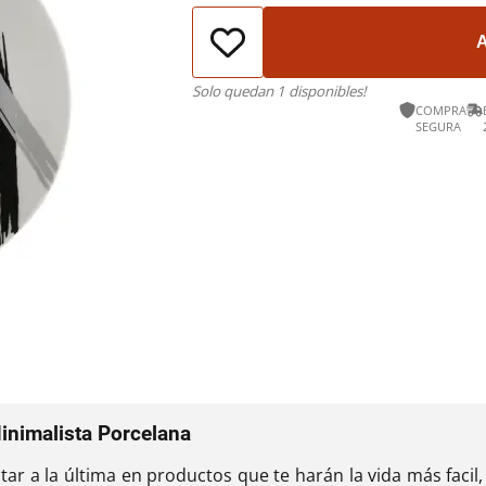
Solo quedan 1 disponibles!
COMPRA
SEGURA
inimalista Porcelana
star a la última en productos que te harán la vida más faci