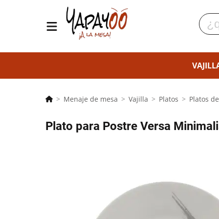
VAJILL
Menaje de mesa
Vajilla
Platos
Platos de
Plato para Postre Versa Minimal