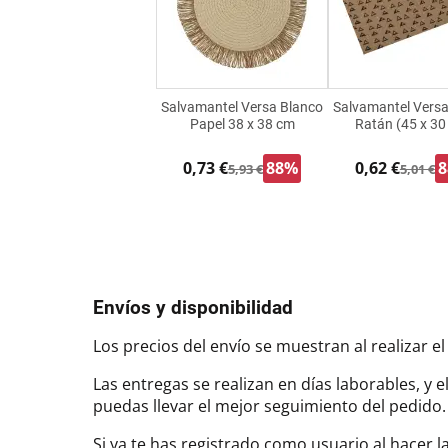
Salvamantel Versa Blanco
Salvamantel Versa
Papel 38 x 38 cm
Ratán (45 x 30
0,73 €
88%
0,62 €
5,93 €
5,01 €
Envíos y disponibilidad
Los precios del envío se muestran al realizar el
Las entregas se realizan en días laborables, y 
puedas llevar el mejor seguimiento del pedi
Si ya te has registrado como usuario al hacer 