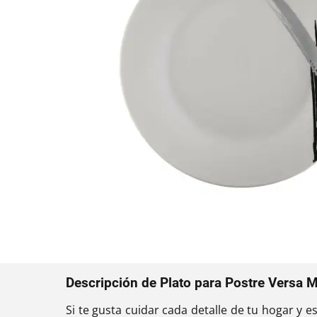
Descripción de Plato para Postre Versa M
Si te gusta cuidar cada detalle de tu hogar y e