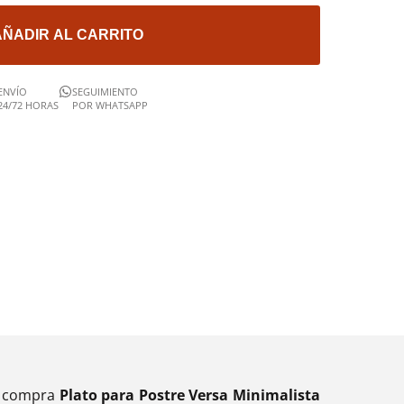
AÑADIR AL CARRITO
ENVÍO
SEGUIMIENTO
24/72 HORAS
POR WHATSAPP
l, compra
Plato para Postre Versa Minimalista