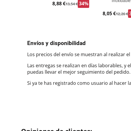
Inoxidable
8,88 €
34%
13,54 €
8,05 €
12,26 €
Envíos y disponibilidad
Los precios del envío se muestran al realizar el
Las entregas se realizan en días laborables, y 
puedas llevar el mejor seguimiento del pedi
Si ya te has registrado como usuario al hacer 