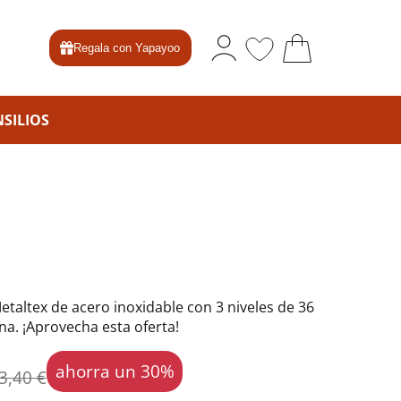
Regala con Yapayoo
SILIOS
taltex de acero inoxidable con 3 niveles de 36
na. ¡Aprovecha esta oferta!
ahorra un 30%
3,40 €