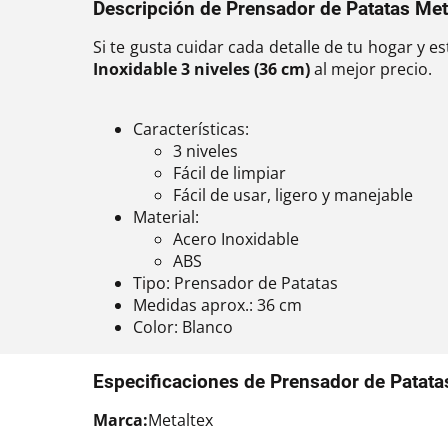
Descripción de Prensador de Patatas Meta
Si te gusta cuidar cada detalle de tu hogar y e
Inoxidable 3 niveles (36 cm)
al mejor precio.
Características:
3 niveles
Fácil de limpiar
Fácil de usar, ligero y manejable
Material:
Acero Inoxidable
ABS
Tipo: Prensador de Patatas
Medidas aprox.: 36 cm
Color: Blanco
Especificaciones de Prensador de Patatas
Marca:
Metaltex