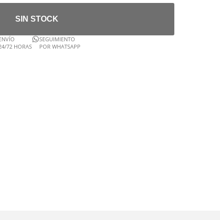
SIN STOCK
ENVÍO
SEGUIMIENTO
24/72 HORAS
POR WHATSAPP