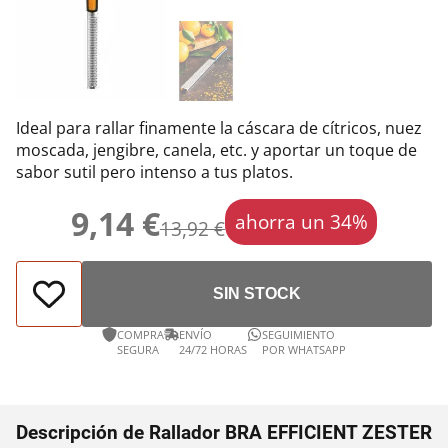
Ideal para rallar finamente la cáscara de cítricos, nuez
moscada, jengibre, canela, etc. y aportar un toque de
sabor sutil pero intenso a tus platos.
9,14 €
ahorra un 34%
13,92 €
SIN STOCK
COMPRA
ENVÍO
SEGUIMIENTO
SEGURA
24/72 HORAS
POR WHATSAPP
Descripción de Rallador BRA EFFICIENT ZESTER