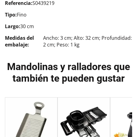
Referencia:
S0439219
Tipo:
Fino
Largo:
30 cm
Medidas del
Ancho: 3 cm; Alto: 32 cm; Profundidad:
embalaje:
2 cm; Peso: 1 kg
Mandolinas y ralladores que
también te pueden gustar