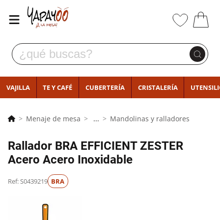
VAJILLA
TE Y CAFÉ
CUBERTERÍA
CRISTALERÍA
UTENSIL
Menaje de mesa
...
Mandolinas y ralladores
Rallador BRA EFFICIENT ZESTER
Acero Acero Inoxidable
Ref: S0439219
BRA