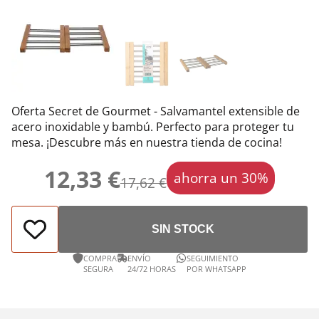
Oferta Secret de Gourmet - Salvamantel extensible de
acero inoxidable y bambú. Perfecto para proteger tu
mesa. ¡Descubre más en nuestra tienda de cocina!
12,33 €
ahorra un 30%
17,62 €
SIN STOCK
COMPRA
ENVÍO
SEGUIMIENTO
SEGURA
24/72 HORAS
POR WHATSAPP