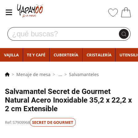
VAJILLA
TE Y CAFÉ
CUBERTERÍA
CRISTALERÍA
UTENSIL
Menaje de mesa
...
Salvamanteles
Salvamantel Secret de Gourmet
Natural Acero Inoxidable 35,2 x 22,2 x
2 cm Extensible
Ref: S7909968
SECRET DE GOURMET