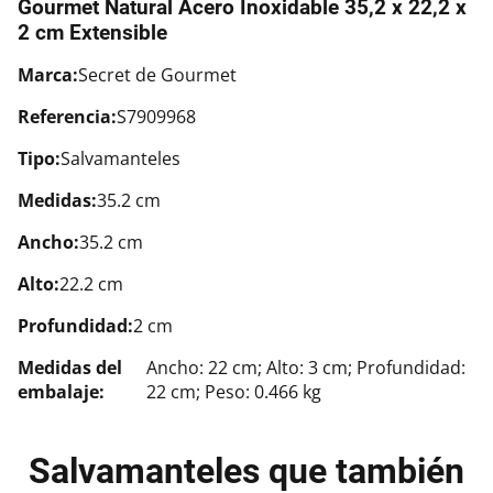
Gourmet Natural Acero Inoxidable 35,2 x 22,2 x
2 cm Extensible
Marca:
Secret de Gourmet
Referencia:
S7909968
Tipo:
Salvamanteles
Medidas:
35.2 cm
Ancho:
35.2 cm
Alto:
22.2 cm
Profundidad:
2 cm
Medidas del
Ancho: 22 cm; Alto: 3 cm; Profundidad:
embalaje:
22 cm; Peso: 0.466 kg
Salvamanteles que también