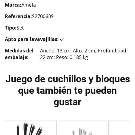
Marca:
Amefa
Referencia:
S2700639
Tipo:
Set
Apto para lavavajillas:
Medidas del
Ancho: 13 cm; Alto: 2 cm; Profundidad:
embalaje:
22 cm; Peso: 0.185 kg
Juego de cuchillos y bloques
que también te pueden
gustar