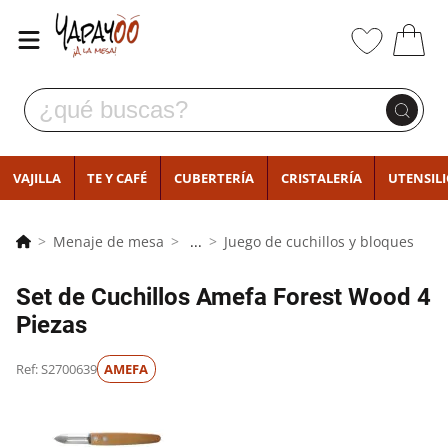
VAJILLA
TE Y CAFÉ
CUBERTERÍA
CRISTALERÍA
UTENSIL
Menaje de mesa
...
Juego de cuchillos y bloques
Set de Cuchillos Amefa Forest Wood 4
Piezas
Ref: S2700639
AMEFA