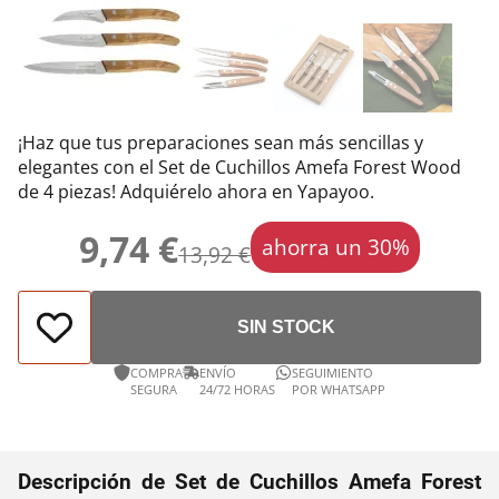
¡Haz que tus preparaciones sean más sencillas y
elegantes con el Set de Cuchillos Amefa Forest Wood
de 4 piezas! Adquiérelo ahora en Yapayoo.
9,74 €
ahorra un 30%
13,92 €
SIN STOCK
COMPRA
ENVÍO
SEGUIMIENTO
SEGURA
24/72 HORAS
POR WHATSAPP
Descripción de Set de Cuchillos Amefa Forest