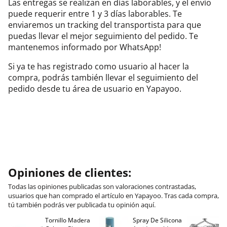
Las entregas se realizan en días laborables, y el envío
puede requerir entre 1 y 3 días laborables. Te
enviaremos un tracking del transportista para que
puedas llevar el mejor seguimiento del pedido. Te
mantenemos informado por WhatsApp!
Si ya te has registrado como usuario al hacer la
compra, podrás también llevar el seguimiento del
pedido desde tu área de usuario en Yapayoo.
Opiniones de clientes:
Todas las opiniones publicadas son valoraciones contrastadas,
usuarios que han comprado el artículo en Yapayoo. Tras cada compra,
tú también podrás ver publicada tu opinión aquí.
Tornillo Madera
Spray De Silicona
C