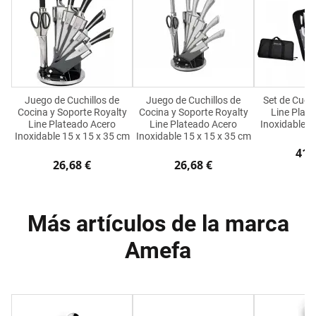
Juego de Cuchillos de
Juego de Cuchillos de
Set de Cuchi
Cocina y Soporte Royalty
Cocina y Soporte Royalty
Line Plat
Line Plateado Acero
Line Plateado Acero
Inoxidable 2
Inoxidable 15 x 15 x 35 cm
Inoxidable 15 x 15 x 35 cm
41,
26,68 €
26,68 €
Más artículos de la marca
Amefa