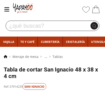
VAJILLA
TE Y CAFÉ
CUBERTERÍA
CRISTALERÍA
UTENSIL
Menaje de mesa
...
Tablas
Tabla de cortar San Ignacio 48 x 38 x
4 cm
Ref: S7914235
SAN IGNACIO