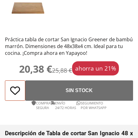
Práctica tabla de cortar San Ignacio Greener de bambú
marrón. Dimensiones de 48x38x4 cm. Ideal para tu
cocina. ¡Compra ahora en Yapayoo!
20,38 €
ahorra un 21%
25,88 €
SIN STOCK
COMPRA
ENVÍO
SEGUIMIENTO
SEGURA
24/72 HORAS
POR WHATSAPP
Descripción de Tabla de cortar San Ignacio 48 x