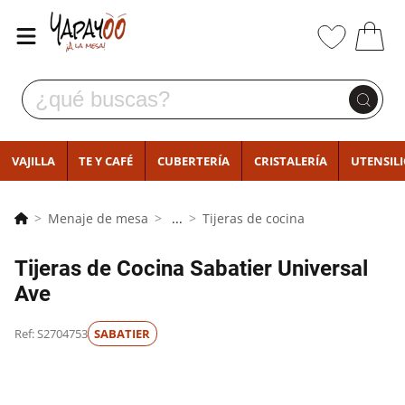
VAJILLA
TE Y CAFÉ
CUBERTERÍA
CRISTALERÍA
UTENSIL
Menaje de mesa
...
Tijeras de cocina
Tijeras de Cocina Sabatier Universal
Ave
Ref: S2704753
SABATIER