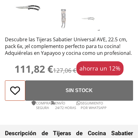
Descubre las Tijeras Sabatier Universal AVE, 22.5 cm,
pack 6x, ¡el complemento perfecto para tu cocina!
Adquiérelas en Yapayoo y cocina como un profesional.
111,82 €
ahorra un 12%
127,06 €
SIN STOCK
COMPRA
ENVÍO
SEGUIMIENTO
SEGURA
24/72 HORAS
POR WHATSAPP
Descripción de Tijeras de Cocina Sabatier