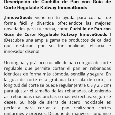
Descripción de Cuchillo de Pan con Guía de
Corte Regulable Kutway InnovaGoods
¡
InnovaGoods
viene en tu ayuda para cocinar de
forma fácil y divertida ofreciéndote las mejores
novedades para tu cocina, como
Cuchillo de Pan con
Guía de Corte Regulable Kutway InnovaGoods
!
¡Descubre una amplia gama de productos de calidad
que destacan por su funcionalidad, eficacia e
innovador diseño!
Un original y práctico cuchillo de pan con guía de corte
regulable que permite cortar el pan en rebanadas
idénticas de forma más cómoda, sencilla y segura. En
la guía de corte está grabada la escala de corte, la
longitud del corte se puede regular (entre 0,5 y 2,5 cm)
para ajustar el tamaño de las rebanadas, obteniendo
así rebanadas más anchas o más estrechas, según se
desee. Su hoja de sierra de acero inoxidable es
perfecta para cortar el pan realizando cortes
uniformes y precisos. Dispone de mango ergonómico