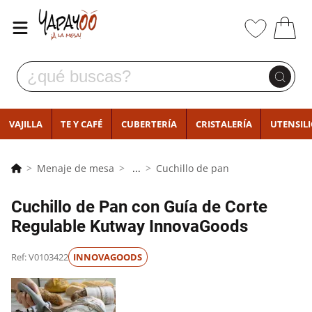
VAJILLA
TE Y CAFÉ
CUBERTERÍA
CRISTALERÍA
UTENSIL
Menaje de mesa
...
Cuchillo de pan
Cuchillo de Pan con Guía de Corte
Regulable Kutway InnovaGoods
Ref: V0103422
INNOVAGOODS