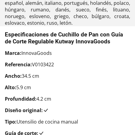
español, alemán, italiano, portugués, holandés, polaco,
húngaro, rumano, danés, sueco, finés, lituano,
noruego, esloveno, griego, checo, búlgaro, croata,
eslovaco, estonio, ruso, letón.
Especificaciones de Cuchillo de Pan con Guía
de Corte Regulable Kutway InnovaGoods
Marca:
InnovaGoods
Referencia:
V0103422
Ancho:
34.5 cm
Alto:
5.9 cm
Profundidad:
4.2 cm
Diseño original:
Tipo:
Utensilio de cocina manual
Guía de corte: