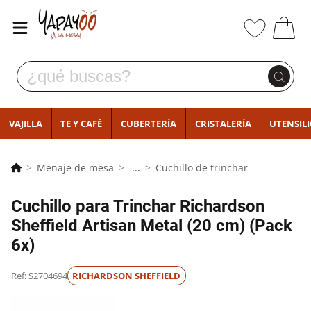
VAJILLA
TE Y CAFÉ
CUBERTERÍA
CRISTALERÍA
UTENSIL
Menaje de mesa
...
Cuchillo de trinchar
Cuchillo para Trinchar Richardson
Sheffield Artisan Metal (20 cm) (Pack
6x)
Ref: S2704694
RICHARDSON SHEFFIELD