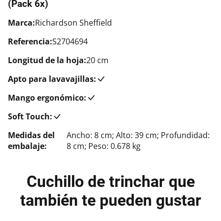
(Pack 6x)
Marca:
Richardson Sheffield
Referencia:
S2704694
Longitud de la hoja:
20 cm
Apto para lavavajillas:
Mango ergonómico:
Soft Touch:
Medidas del
Ancho: 8 cm; Alto: 39 cm; Profundidad:
embalaje:
8 cm; Peso: 0.678 kg
Cuchillo de trinchar que
también te pueden gustar