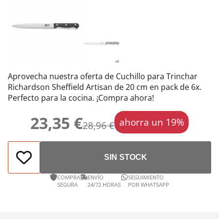
Aprovecha nuestra oferta de Cuchillo para Trinchar
Richardson Sheffield Artisan de 20 cm en pack de 6x.
Perfecto para la cocina. ¡Compra ahora!
23,35 €
ahorra un 19%
28,96 €
SIN STOCK
COMPRA
ENVÍO
SEGUIMIENTO
SEGURA
24/72 HORAS
POR WHATSAPP