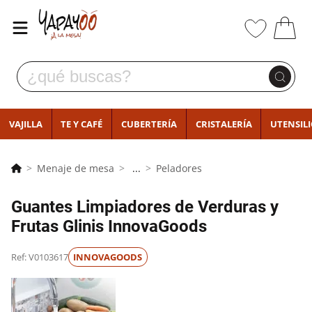
VAJILLA
TE Y CAFÉ
CUBERTERÍA
CRISTALERÍA
UTENSIL
Menaje de mesa
...
Peladores
Guantes Limpiadores de Verduras y
Frutas Glinis InnovaGoods
Ref: V0103617
INNOVAGOODS