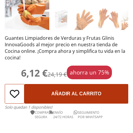
Guantes Limpiadores de Verduras y Frutas Glinis
InnovaGoods al mejor precio en nuestra tienda de
Cocina online. ¡Compra ahora y simplifica tu vida en la
cocina!
6,12 €
ahorra un 75%
24,19 €
AÑADIR AL CARRITO
Solo quedan 1 disponibles!
COMPRA
ENVÍO
SEGUIMIENTO
SEGURA
24/72 HORAS
POR WHATSAPP