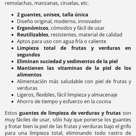
remolachas, manzanas, ciruelas, etc.
2 guantes, unisex, talla única
Diseño original, moderno, innovador
Ergonómicos
, cómodos y fácil de usar
Reutilizables
, resistentes, material de calidad
Aptos para uso con agua fría o caliente
Limpieza total de frutas y verduras en
segundos
Eliminan suciedad y sedimentos de la piel
Mantienen las vitaminas de la piel de los
alimentos
Alimentación más saludable con piel de frutas y
verduras
Ligeros, flexibles, fácil limpieza y almacenaje
Ahorro de tiempo y esfuerzo en la cocina
Estos
guantes de limpieza de verduras y frutas
son
muy fáciles de usar, sólo hay que ponerse los guantes
y frotar bien la piel de las frutas y verduras bajo el grifo
para una limpieza total, eliminando todo rastro de